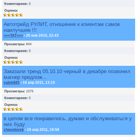
Коментариев:
0
Оценка:
Автотрейд РУЛИТ, отношение к клиентам самое
наилучшее !!!
===TAT===
• 20 ноя 2010, 22:43
Просмотры:
844
Коментариев:
0
Оценка:
Заказали тренд 05.10.10 черный в декабре позвонил
магнер предлож...
valek885
• 19 апр 2011, 13:15
Просмотры:
1079
Коментариев:
0
Оценка:
в целом все понравилось, думаю и обслуживаться у
них буду
cheeelovek
• 19 апр 2011, 19:56