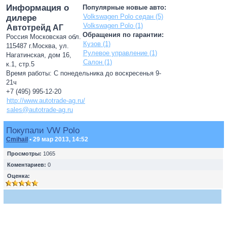
Информация о
Популярные новые авто:
Volkswagen Polo седан (5)
дилере
Volkswagen Polo (1)
Автотрейд АГ
Обращения по гарантии:
Россия Московская обл.
Кузов (1)
115487 г.Москва, ул.
Рулевое управление (1)
Нагатинская, дом 16,
Салон (1)
к.1, стр.5
Время работы: С понедельника до воскресенья 9-
21ч
+7 (495) 995-12-20
http://www.autotrade-ag.ru/
sales@autotrade-ag.ru
Покупали VW Polo
Cmihail
• 29 мар 2013, 14:52
Просмотры:
1065
Коментариев:
0
Оценка: