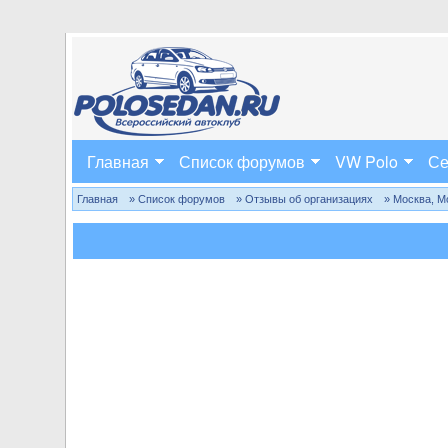
Главная
Список форумов
VW Polo
Се
Главная
» Список форумов
» Отзывы об организациях
» Москва, М