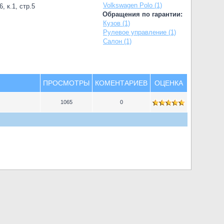
Volkswagen Polo (1)
, к.1, стр.5
Обращения по гарантии:
Кузов (1)
Рулевое управление (1)
Салон (1)
ПРОСМОТРЫ
КОМЕНТАРИЕВ
ОЦЕНКА
1065
0