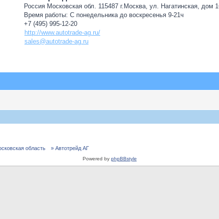
Россия Московская обл. 115487 г.Москва, ул. Нагатинская, дом 16
Время работы: С понедельника до воскресенья 9-21ч
+7 (495) 995-12-20
http://www.autotrade-ag.ru/
sales@autotrade-ag.ru
осковская область
» Автотрейд АГ
Powered by
phpBBstyle