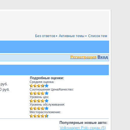
Без ответов •
Активные темы •
Список тем
Регистрация
Вход
Подробные оценки:
Средняя оценка:
 руб.
0 руб.
Соотношения Цена/Качество:
Уровень цен:
Уровень обслуживания:
Месторасположение:
Популярные новые авто:
Volkswagen Polo седан (5)