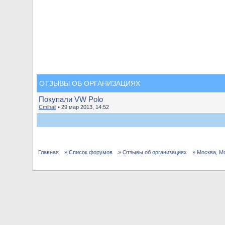
ОТЗЫВЫ ОБ ОРГАНИЗАЦИЯХ
Покупали VW Polo
Cmihail
• 29 мар 2013, 14:52
Главная
» Список форумов
» Отзывы об организациях
» Москва, М