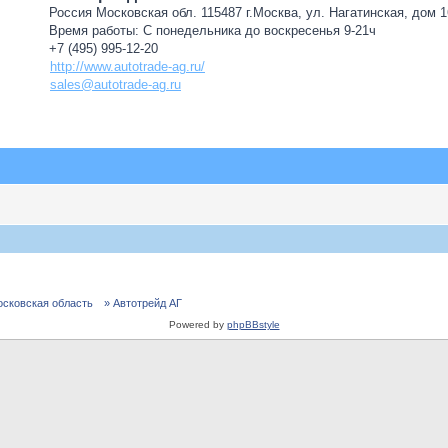
Россия Московская обл. 115487 г.Москва, ул. Нагатинская, дом 16
Время работы: С понедельника до воскресенья 9-21ч
+7 (495) 995-12-20
http://www.autotrade-ag.ru/
sales@autotrade-ag.ru
осковская область
» Автотрейд АГ
Powered by
phpBBstyle