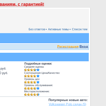
аниям, с гарантией!
Без ответов •
Активные темы •
Список тем
Регистрация
Вход
Подробные оценки:
Средняя оценка:
 руб.
0 руб.
Соотношения Цена/Качество:
Уровень цен:
Уровень обслуживания:
Месторасположение:
Популярные новые авто:
Volkswagen Polo седан (5)