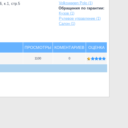
Volkswagen Polo (1)
, к.1, стр.5
Обращения по гарантии:
Кузов (1)
Рулевое управление (1)
Салон (1)
ПРОСМОТРЫ
КОМЕНТАРИЕВ
ОЦЕНКА
1100
0