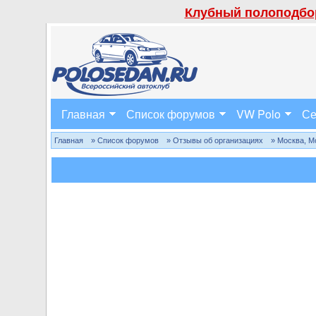
Клубный полоподбор
Главная
Список форумов
VW Polo
Се
Главная
» Список форумов
» Отзывы об организациях
» Москва, М