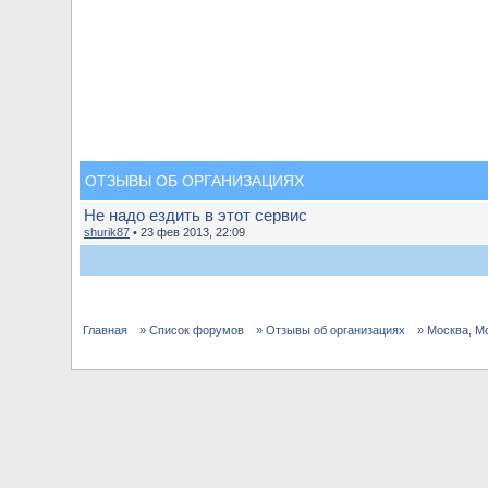
ОТЗЫВЫ ОБ ОРГАНИЗАЦИЯХ
Не надо ездить в этот сервис
shurik87
• 23 фев 2013, 22:09
Главная
» Список форумов
» Отзывы об организациях
» Москва, М