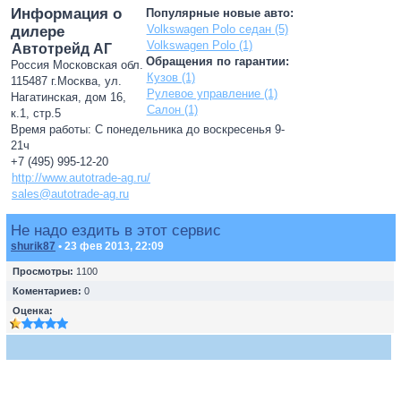
Информация о
Популярные новые авто:
Volkswagen Polo седан (5)
дилере
Volkswagen Polo (1)
Автотрейд АГ
Обращения по гарантии:
Россия Московская обл.
Кузов (1)
115487 г.Москва, ул.
Рулевое управление (1)
Нагатинская, дом 16,
Салон (1)
к.1, стр.5
Время работы: С понедельника до воскресенья 9-
21ч
+7 (495) 995-12-20
http://www.autotrade-ag.ru/
sales@autotrade-ag.ru
Не надо ездить в этот сервис
shurik87
• 23 фев 2013, 22:09
Просмотры:
1100
Коментариев:
0
Оценка: