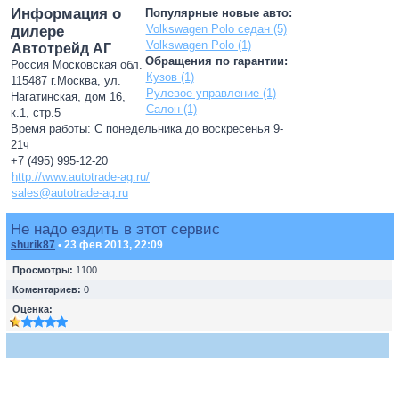
Информация о
Популярные новые авто:
Volkswagen Polo седан (5)
дилере
Volkswagen Polo (1)
Автотрейд АГ
Обращения по гарантии:
Россия Московская обл.
Кузов (1)
115487 г.Москва, ул.
Рулевое управление (1)
Нагатинская, дом 16,
Салон (1)
к.1, стр.5
Время работы: С понедельника до воскресенья 9-
21ч
+7 (495) 995-12-20
http://www.autotrade-ag.ru/
sales@autotrade-ag.ru
Не надо ездить в этот сервис
shurik87
• 23 фев 2013, 22:09
Просмотры:
1100
Коментариев:
0
Оценка: