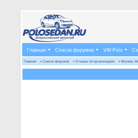
Главная
Список форумов
VW Polo
Се
Главная
» Список форумов
» Отзывы об организациях
» Москва, М