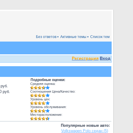
Без ответов •
Активные темы •
Список тем
Регистрация
Вход
Подробные оценки:
Средняя оценка:
 руб.
0 руб.
Соотношения Цена/Качество:
Уровень цен:
Уровень обслуживания:
Месторасположение:
Популярные новые авто:
Volkswagen Polo седан (5)