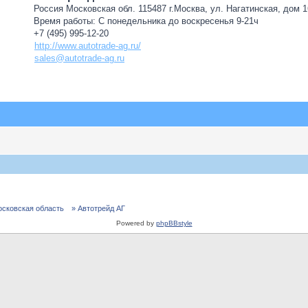
Россия Московская обл. 115487 г.Москва, ул. Нагатинская, дом 16
Время работы: С понедельника до воскресенья 9-21ч
+7 (495) 995-12-20
http://www.autotrade-ag.ru/
sales@autotrade-ag.ru
осковская область
» Автотрейд АГ
Powered by
phpBBstyle