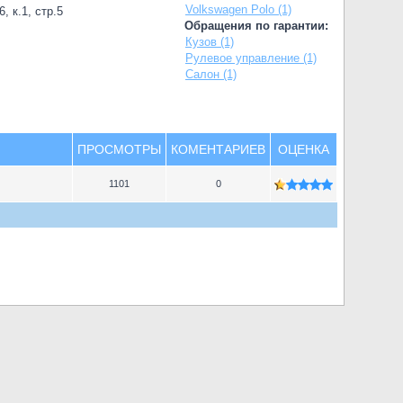
Volkswagen Polo (1)
, к.1, стр.5
Обращения по гарантии:
Кузов (1)
Рулевое управление (1)
Салон (1)
ПРОСМОТРЫ
КОМЕНТАРИЕВ
ОЦЕНКА
1101
0