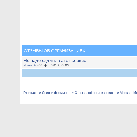
ОТЗЫВЫ ОБ ОРГАНИЗАЦИЯХ
Не надо ездить в этот сервис
shurik87
• 23 фев 2013, 22:09
Главная
» Список форумов
» Отзывы об организациях
» Москва, М