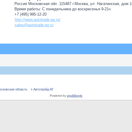
Россия Московская обл. 115487 г.Москва, ул. Нагатинская, дом 16
Время работы: С понедельника до воскресенья 9-21ч
+7 (495) 995-12-20
http://www.autotrade-ag.ru/
sales@autotrade-ag.ru
осковская область
» Автотрейд АГ
Powered by
phpBBstyle