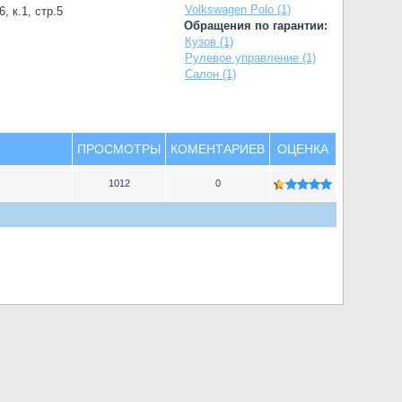
Volkswagen Polo (1)
, к.1, стр.5
Обращения по гарантии:
Кузов (1)
Рулевое управление (1)
Салон (1)
ПРОСМОТРЫ
КОМЕНТАРИЕВ
ОЦЕНКА
1012
0