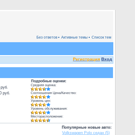
Без ответов •
Активные темы •
Список тем
Регистрация
Вход
Подробные оценки:
Средняя оценка:
 руб.
0 руб.
Соотношения Цена/Качество:
Уровень цен:
Уровень обслуживания:
Месторасположение:
Популярные новые авто:
Volkswagen Polo седан (5)