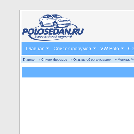
Главная
Список форумов
VW Polo
Се
Главная
» Список форумов
» Отзывы об организациях
» Москва, М