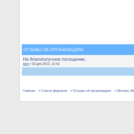
ОТЗЫВЫ ОБ ОРГАНИЗАЦИЯХ
Не благополучное посещение.
юлч
• 03 дек 2012, 22:42
Главная
» Список форумов
» Отзывы об организациях
» Москва, М