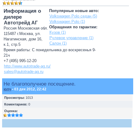
Информация о
Популярные новые авто:
Volkswagen Polo седан (5)
дилере
Volkswagen Polo (1)
Автотрейд АГ
Обращения по гарантии:
Россия Московская обл.
Кузов (1)
115487 г.Москва, ул.
Рулевое управление (1)
Нагатинская, дом 16,
Салон (1)
к.1, стр.5
Время работы: С понедельника до воскресенья 9-
21ч
+7 (495) 995-12-20
http://www.autotrade-ag.ru/
sales@autotrade-ag.ru
Не благополучное посещение.
юлч
• 03 дек 2012, 22:42
Просмотры:
1013
Коментариев:
0
Оценка: