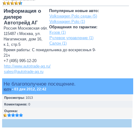
Информация о
Популярные новые авто:
Volkswagen Polo седан (5)
дилере
Volkswagen Polo (1)
Автотрейд АГ
Обращения по гарантии:
Россия Московская обл.
Кузов (1)
115487 г.Москва, ул.
Рулевое управление (1)
Нагатинская, дом 16,
Салон (1)
к.1, стр.5
Время работы: С понедельника до воскресенья 9-
21ч
+7 (495) 995-12-20
http://www.autotrade-ag.ru/
sales@autotrade-ag.ru
Не благополучное посещение.
юлч
• 03 дек 2012, 22:42
Просмотры:
1013
Коментариев:
0
Оценка: