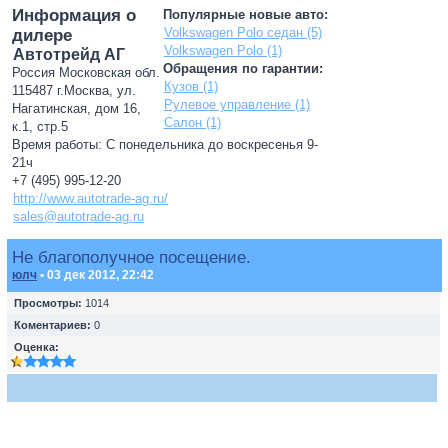
Информация о
Популярные новые авто:
Volkswagen Polo седан (5)
дилере
Volkswagen Polo (1)
Автотрейд АГ
Обращения по гарантии:
Россия Московская обл.
Кузов (1)
115487 г.Москва, ул.
Рулевое управление (1)
Нагатинская, дом 16,
Салон (1)
к.1, стр.5
Время работы: С понедельника до воскресенья 9-
21ч
+7 (495) 995-12-20
http://www.autotrade-ag.ru/
sales@autotrade-ag.ru
Не благополучное посещение.
юлч
• 03 дек 2012, 22:42
Просмотры:
1014
Коментариев:
0
Оценка: