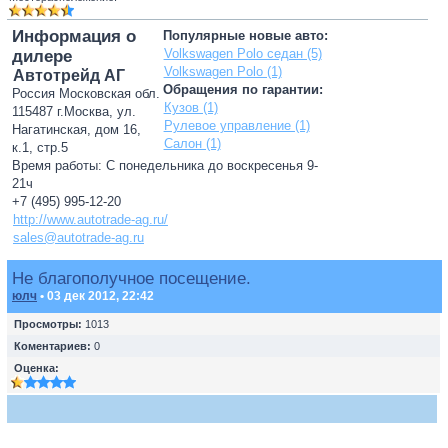
Информация о
Популярные новые авто:
Volkswagen Polo седан (5)
дилере
Volkswagen Polo (1)
Автотрейд АГ
Обращения по гарантии:
Россия Московская обл.
Кузов (1)
115487 г.Москва, ул.
Рулевое управление (1)
Нагатинская, дом 16,
Салон (1)
к.1, стр.5
Время работы: С понедельника до воскресенья 9-
21ч
+7 (495) 995-12-20
http://www.autotrade-ag.ru/
sales@autotrade-ag.ru
Не благополучное посещение.
юлч
• 03 дек 2012, 22:42
Просмотры:
1013
Коментариев:
0
Оценка: