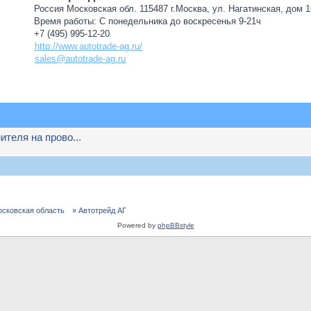
Россия Московская обл. 115487 г.Москва, ул. Нагатинская, дом 16
Время работы: С понедельника до воскресенья 9-21ч
+7 (495) 995-12-20
http://www.autotrade-ag.ru/
sales@autotrade-ag.ru
ителя на прово...
осковская область
» Автотрейд АГ
Powered by
phpBBstyle