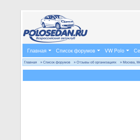
Главная
Список форумов
VW Polo
Се
Главная
» Список форумов
» Отзывы об организациях
» Москва, М