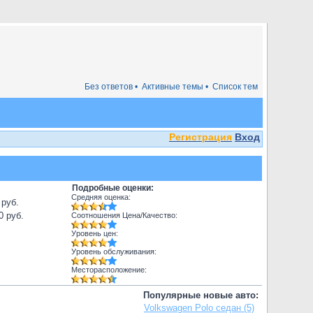
Без ответов •
Активные темы •
Список тем
Регистрация
Вход
Подробные оценки:
Средняя оценка:
 руб.
0 руб.
Соотношения Цена/Качество:
Уровень цен:
Уровень обслуживания:
Месторасположение:
Популярные новые авто:
Volkswagen Polo седан (5)