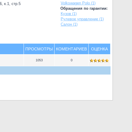
Volkswagen Polo (1)
, к.1, стр.5
Обращения по гарантии:
Кузов (1)
Рулевое управление (1)
Салон (1)
ПРОСМОТРЫ
КОМЕНТАРИЕВ
ОЦЕНКА
1053
0