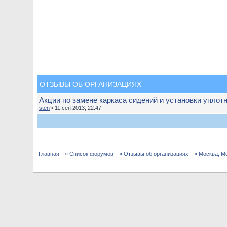
ОТЗЫВЫ ОБ ОРГАНИЗАЦИЯХ
Акции по замене каркаса сидений и установки уплотн
sten
• 11 сен 2013, 22:47
Главная
» Список форумов
» Отзывы об организациях
» Москва, М