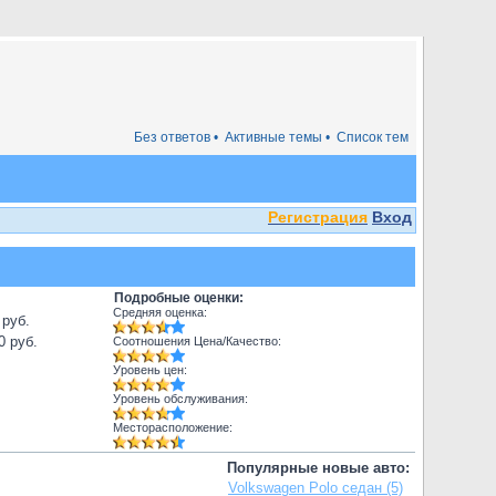
Без ответов •
Активные темы •
Список тем
Регистрация
Вход
Подробные оценки:
Средняя оценка:
 руб.
0 руб.
Соотношения Цена/Качество:
Уровень цен:
Уровень обслуживания:
Месторасположение:
Популярные новые авто:
Volkswagen Polo седан (5)