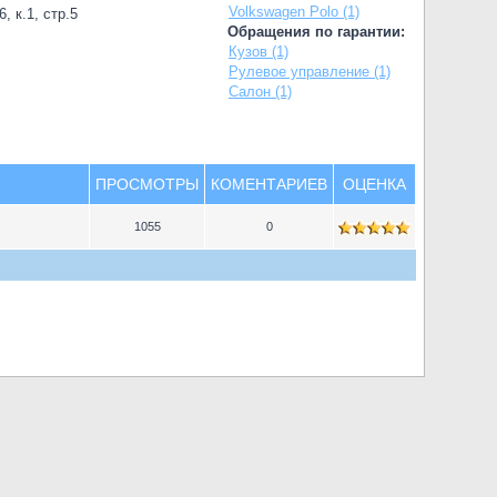
Volkswagen Polo (1)
, к.1, стр.5
Обращения по гарантии:
Кузов (1)
Рулевое управление (1)
Салон (1)
ПРОСМОТРЫ
КОМЕНТАРИЕВ
ОЦЕНКА
1055
0