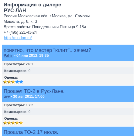
Информация о дилере
РУС-ЛАН
Россия Московская обл. г.Москва, ул. Саморы
Машела, д. 8, к. 3
Время работы: Понедельники-Пятница 9-18ч
+7 (495) 221-43-24
http://rus-lan.ru/
понятно, что мастер "юлит".. зачем?
Pahin
• 04 янв 2012, 19:35
Просмотры:
2181
Коментариев:
0
Оценка:
Прошел ТО-2 в Рус-Лане.
gyv
• 30 авг 2011, 17:00
Просмотры:
1382
Коментариев:
0
Оценка:
Прошла ТО-2 17 июля.