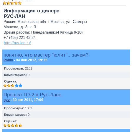
Информация о дилере
РУС-ЛАН
Россия Московская обл. г.Москва, ул. Саморы
Машела, д. 8, к. 3
Время работы: Понедельники-Пятница 9-18ч
+7 (495) 221-43-24
http://rus-lan.ru/
понятно, что мастер "юлит".. зачем?
Pahin
• 04 янв 2012, 19:35
Просмотры:
2181
Коментариев:
0
Оценка:
Прошел ТО-2 в Рус-Лане.
gyv
• 30 авг 2011, 17:00
Просмотры:
1382
Коментариев:
0
Оценка: