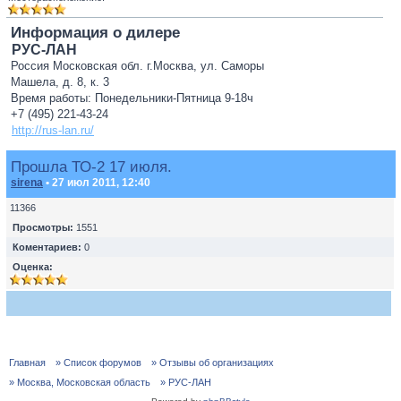
Информация о дилере
РУС-ЛАН
Россия Московская обл. г.Москва, ул. Саморы
Машела, д. 8, к. 3
Время работы: Понедельники-Пятница 9-18ч
+7 (495) 221-43-24
http://rus-lan.ru/
Прошла ТО-2 17 июля.
sirena
• 27 июл 2011, 12:40
11366
Просмотры:
1551
Коментариев:
0
Оценка:
Главная
» Список форумов
» Отзывы об организациях
» Москва, Московская область
» РУС-ЛАН