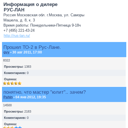
Информация о дилере
РУС-ЛАН
Россия Московская обл. г.Москва, ул. Саморы
Машела, д. 8, к. 3
Время работы: Понедельники-Пятница 9-18ч
+7 (495) 221-43-24
http://rus-lan.ru/
Прошел ТО-2 в Рус-Лане.
gyv
• 30 авг 2011, 17:00
8322
Просмотры:
1383
Коментариев:
0
Оценка:
понятно, что мастер "юлит".. зачем?
Pahin
• 04 янв 2012, 19:35
14500
Просмотры:
2183
Коментариев:
0
Оценка: