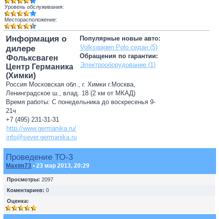
Уровень обслуживания:
Месторасположение:
Информация о
Популярные новые авто:
Volkswagen Polo седан (5)
дилере
Обращения по гарантии:
Фольксваген
Электрооборудование (1)
Центр Германика
(Химки)
Россия Московская обл., г. Химки г.Москва,
Ленинградское ш., влад. 18 (2 км от МКАД)
Время работы: С понедельника до воскресенья 9-
21ч
+7 (495) 231-31-31
http://www.germanika.ru/
info@sever.germanika.ru
Проведение ТО-3
Maxim73
• 23 мар 2013, 20:29
Просмотры:
2097
Коментариев:
0
Оценка: