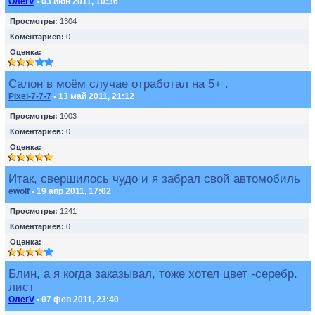
ОлегV
• 03 июн 2011, 10:36
Просмотры:
1304
Коментариев:
0
Оценка:
Салон в моём случае отработал на 5+ .
Pixel-7-7-7
• 13 май 2011, 21:12
Просмотры:
1003
Коментариев:
0
Оценка:
Итак, свершилось чудо и я забрал свой автомобиль
ewolf
• 19 апр 2011, 17:02
Просмотры:
1241
Коментариев:
0
Оценка:
Блин, а я когда заказывал, тоже хотел цвет -серебр.
лист
ОлегV
• 07 фев 2011, 23:40