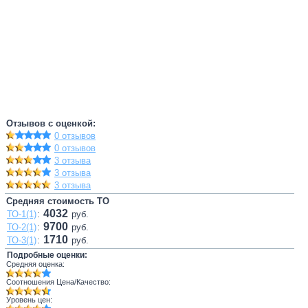
Отзывов с оценкой:
0 отзывов
0 отзывов
3 отзыва
3 отзыва
3 отзыва
Средняя стоимость ТО
4032
ТО-1(1)
:
руб.
9700
ТО-2(1)
:
руб.
1710
ТО-3(1)
:
руб.
Подробные оценки:
Средняя оценка:
Соотношения Цена/Качество:
Уровень цен: