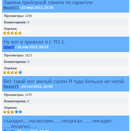
Замена приборной панели по гарантии
Maxim73
• 23 мар 2013, 20:20
Просмотры:
1246
Коментариев:
0
Оценка:
Ну вот и приехал я с ТО-1.
ОлегV
• 30 ноя 2012, 09:52
Просмотры:
1623
Коментариев:
0
Оценка:
Вот такой вот милый салон Я туда больше ни ногой.
Maxim73
• 23 сен 2011, 16:58
Просмотры:
1475
Коментариев:
0
Оценка:
съездил,...посмотрел,.....потрогал, .....посидел,
.....оплатил.....