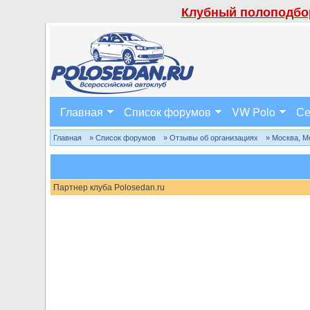
Клубный полоподбор
Главная
Список форумов
VW Polo
Се
Главная
» Список форумов
» Отзывы об организациях
» Москва, М
Партнер клуба Polosedan.ru