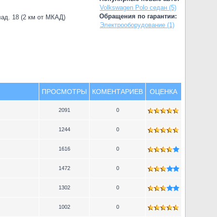
Volkswagen Polo седан (5)
Обращения по гарантии:
лад. 18 (2 км от МКАД)
Электрооборудование (1)
ПРОСМОТРЫ
КОМЕНТАРИЕВ
ОЦЕНКА
2091
0
1244
0
1616
0
1472
0
1302
0
1002
0