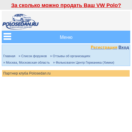
За сколько можно продать Ваш VW Polo?
Меню
Регистрация
Вход
Главная
» Список форумов
» Отзывы об организациях
» Москва, Московская область
» Фольксваген Центр Германика (Химки)
Партнер клуба Polosedan.ru