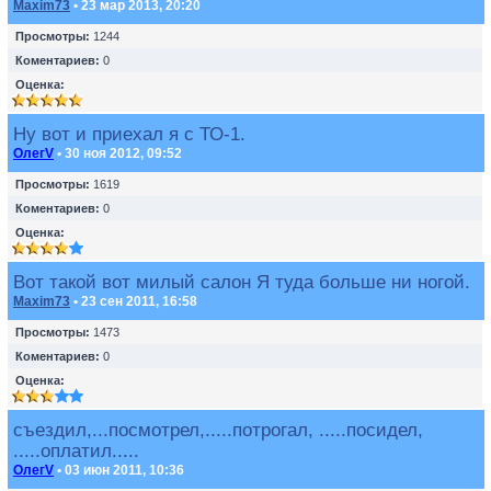
Maxim73
• 23 мар 2013, 20:20
Просмотры:
1244
Коментариев:
0
Оценка:
Ну вот и приехал я с ТО-1.
ОлегV
• 30 ноя 2012, 09:52
Просмотры:
1619
Коментариев:
0
Оценка:
Вот такой вот милый салон Я туда больше ни ногой.
Maxim73
• 23 сен 2011, 16:58
Просмотры:
1473
Коментариев:
0
Оценка:
съездил,...посмотрел,.....потрогал, .....посидел,
.....оплатил.....
ОлегV
• 03 июн 2011, 10:36