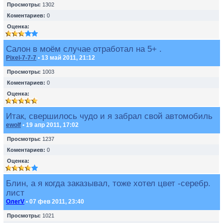
Просмотры:
1302
Коментариев:
0
Оценка:
Салон в моём случае отработал на 5+ .
Pixel-7-7-7
• 13 май 2011, 21:12
Просмотры:
1003
Коментариев:
0
Оценка:
Итак, свершилось чудо и я забрал свой автомобиль
ewolf
• 19 апр 2011, 17:02
Просмотры:
1237
Коментариев:
0
Оценка:
Блин, а я когда заказывал, тоже хотел цвет -серебр.
лист
ОлегV
• 07 фев 2011, 23:40
Просмотры:
1021