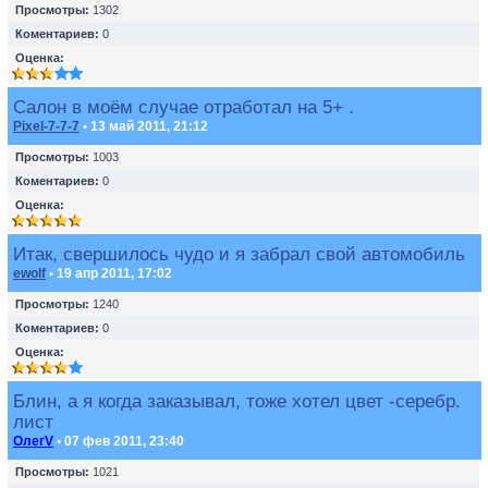
Просмотры:
1302
Коментариев:
0
Оценка:
Салон в моём случае отработал на 5+ .
Pixel-7-7-7
• 13 май 2011, 21:12
Просмотры:
1003
Коментариев:
0
Оценка:
Итак, свершилось чудо и я забрал свой автомобиль
ewolf
• 19 апр 2011, 17:02
Просмотры:
1240
Коментариев:
0
Оценка:
Блин, а я когда заказывал, тоже хотел цвет -серебр.
лист
ОлегV
• 07 фев 2011, 23:40
Просмотры:
1021