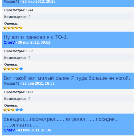
Maxim73
• 23 мар 2013, 20:20
Просмотры:
1244
Коментариев:
0
Оценка:
Ну вот и приехал я с ТО-1.
ОлегV
• 30 ноя 2012, 09:52
Просмотры:
1622
Коментариев:
0
Оценка:
Вот такой вот милый салон Я туда больше ни ногой.
Maxim73
• 23 сен 2011, 16:58
Просмотры:
1473
Коментариев:
0
Оценка:
съездил,...посмотрел,.....потрогал, .....посидел,
.....оплатил.....
ОлегV
• 03 июн 2011, 10:36