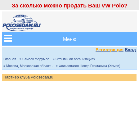
За сколько можно продать Ваш VW Polo?
Меню
Регистрация
Вход
Главная
» Список форумов
» Отзывы об организациях
» Москва, Московская область
» Фольксваген Центр Германика (Химки)
Партнер клуба Polosedan.ru