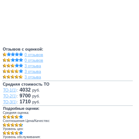
Отзывов с оценкой:
0 отзывов
0 отзывов
3 отзыва
3 отзыва
3 отзыва
Средняя стоимость ТО
4032
ТО-1(1)
:
руб.
9700
ТО-2(1)
:
руб.
1710
ТО-3(1)
:
руб.
Подробные оценки:
Средняя оценка:
Соотношения Цена/Качество:
Уровень цен:
Уровень обслуживания: