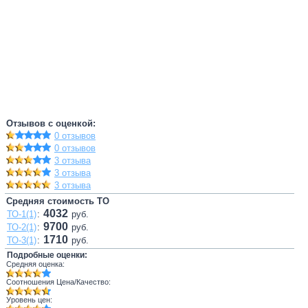
Отзывов с оценкой:
0 отзывов
0 отзывов
3 отзыва
3 отзыва
3 отзыва
Средняя стоимость ТО
4032
ТО-1(1)
:
руб.
9700
ТО-2(1)
:
руб.
1710
ТО-3(1)
:
руб.
Подробные оценки:
Средняя оценка:
Соотношения Цена/Качество:
Уровень цен: