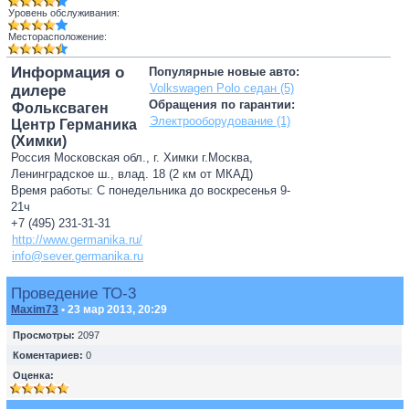
Уровень обслуживания:
Месторасположение:
Информация о
Популярные новые авто:
Volkswagen Polo седан (5)
дилере
Обращения по гарантии:
Фольксваген
Электрооборудование (1)
Центр Германика
(Химки)
Россия Московская обл., г. Химки г.Москва,
Ленинградское ш., влад. 18 (2 км от МКАД)
Время работы: С понедельника до воскресенья 9-
21ч
+7 (495) 231-31-31
http://www.germanika.ru/
info@sever.germanika.ru
Проведение ТО-3
Maxim73
• 23 мар 2013, 20:29
Просмотры:
2097
Коментариев:
0
Оценка: