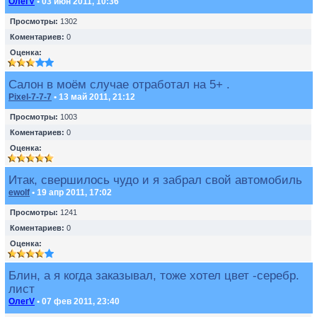
ОлегV
• 03 июн 2011, 10:36
Просмотры:
1302
Коментариев:
0
Оценка:
Салон в моём случае отработал на 5+ .
Pixel-7-7-7
• 13 май 2011, 21:12
Просмотры:
1003
Коментариев:
0
Оценка:
Итак, свершилось чудо и я забрал свой автомобиль
ewolf
• 19 апр 2011, 17:02
Просмотры:
1241
Коментариев:
0
Оценка:
Блин, а я когда заказывал, тоже хотел цвет -серебр.
лист
ОлегV
• 07 фев 2011, 23:40