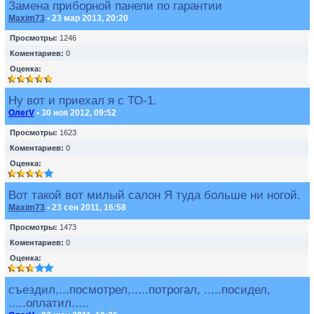
Замена приборной панели по гарантии
Maxim73
• 23 мар 2013, 20:20
Просмотры:
1246
Коментариев:
0
Оценка:
Ну вот и приехал я с ТО-1.
ОлегV
• 30 ноя 2012, 09:52
Просмотры:
1623
Коментариев:
0
Оценка:
Вот такой вот милый салон Я туда больше ни ногой.
Maxim73
• 23 сен 2011, 16:58
Просмотры:
1473
Коментариев:
0
Оценка:
съездил,...посмотрел,.....потрогал, .....посидел,
.....оплатил.....