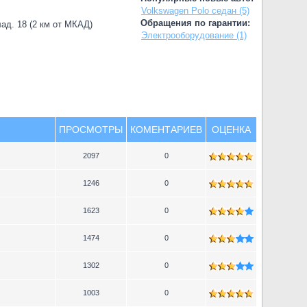
Volkswagen Polo седан (5)
Обращения по гарантии:
лад. 18 (2 км от МКАД)
Электрооборудование (1)
ПРОСМОТРЫ
КОМЕНТАРИЕВ
ОЦЕНКА
2097
0
1246
0
1623
0
1474
0
1302
0
1003
0