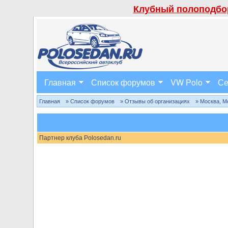
Клубный полоподбор
Главная
Список форумов
VW Polo
Се
Главная
» Список форумов
» Отзывы об организациях
» Москва, М
Партнер клуба Polosedan.ru