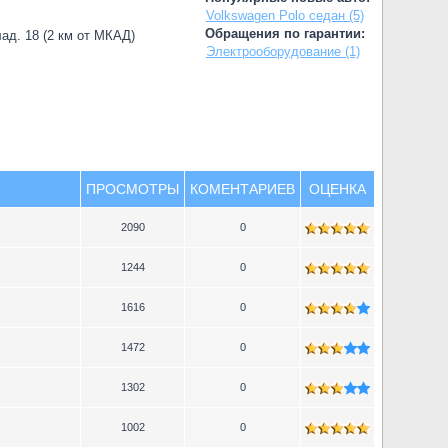
Volkswagen Polo седан (5)
Обращения по гарантии:
лад. 18 (2 км от МКАД)
Электрооборудование (1)
ПРОСМОТРЫ
КОМЕНТАРИЕВ
ОЦЕНКА
2090
0
1244
0
1616
0
1472
0
1302
0
1002
0