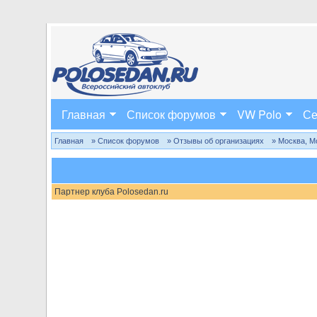
Главная
Список форумов
VW Polo
Се
Главная
» Список форумов
» Отзывы об организациях
» Москва, М
Партнер клуба Polosedan.ru