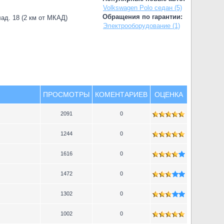
Volkswagen Polo седан (5)
Обращения по гарантии:
лад. 18 (2 км от МКАД)
Электрооборудование (1)
ПРОСМОТРЫ
КОМЕНТАРИЕВ
ОЦЕНКА
2091
0
1244
0
1616
0
1472
0
1302
0
1002
0