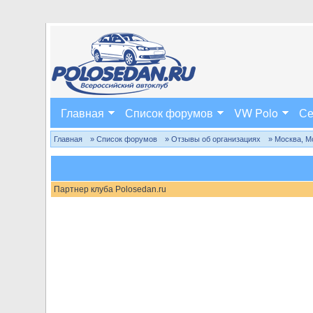
Главная
Список форумов
VW Polo
Се
Главная
» Список форумов
» Отзывы об организациях
» Москва, М
Партнер клуба Polosedan.ru