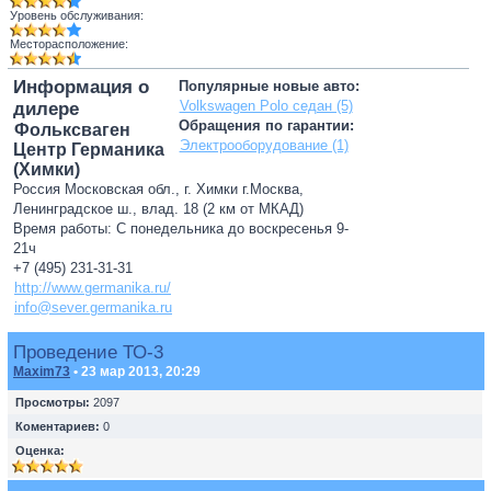
Уровень обслуживания:
Месторасположение:
Информация о
Популярные новые авто:
Volkswagen Polo седан (5)
дилере
Обращения по гарантии:
Фольксваген
Электрооборудование (1)
Центр Германика
(Химки)
Россия Московская обл., г. Химки г.Москва,
Ленинградское ш., влад. 18 (2 км от МКАД)
Время работы: С понедельника до воскресенья 9-
21ч
+7 (495) 231-31-31
http://www.germanika.ru/
info@sever.germanika.ru
Проведение ТО-3
Maxim73
• 23 мар 2013, 20:29
Просмотры:
2097
Коментариев:
0
Оценка: