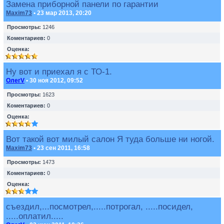
Замена приборной панели по гарантии
Maxim73
• 23 мар 2013, 20:20
Просмотры:
1246
Коментариев:
0
Оценка:
Ну вот и приехал я с ТО-1.
ОлегV
• 30 ноя 2012, 09:52
Просмотры:
1623
Коментариев:
0
Оценка:
Вот такой вот милый салон Я туда больше ни ногой.
Maxim73
• 23 сен 2011, 16:58
Просмотры:
1473
Коментариев:
0
Оценка:
съездил,...посмотрел,.....потрогал, .....посидел,
.....оплатил.....