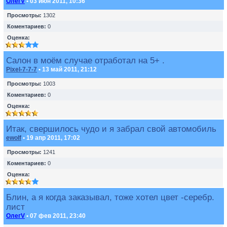
ОлегV
• 03 июн 2011, 10:36
Просмотры:
1302
Коментариев:
0
Оценка:
Салон в моём случае отработал на 5+ .
Pixel-7-7-7
• 13 май 2011, 21:12
Просмотры:
1003
Коментариев:
0
Оценка:
Итак, свершилось чудо и я забрал свой автомобиль
ewolf
• 19 апр 2011, 17:02
Просмотры:
1241
Коментариев:
0
Оценка:
Блин, а я когда заказывал, тоже хотел цвет -серебр.
лист
ОлегV
• 07 фев 2011, 23:40