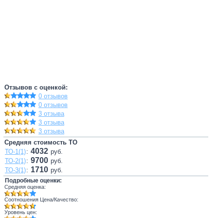
Отзывов с оценкой:
0 отзывов
0 отзывов
3 отзыва
3 отзыва
3 отзыва
Средняя стоимость ТО
4032
ТО-1(1)
:
руб.
9700
ТО-2(1)
:
руб.
1710
ТО-3(1)
:
руб.
Подробные оценки:
Средняя оценка:
Соотношения Цена/Качество:
Уровень цен: