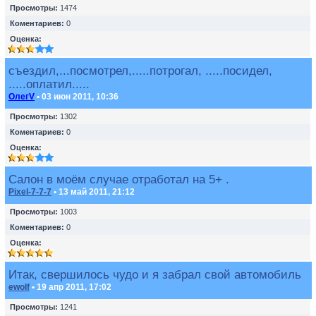
Просмотры:
1474
Коментариев:
0
Оценка:
съездил,...посмотрел,.....потрогал, .....посидел,
.....оплатил.....
ОлегV
• 03 июн 2011, 10:36
Просмотры:
1302
Коментариев:
0
Оценка:
Салон в моём случае отработал на 5+ .
Pixel-7-7-7
• 13 май 2011, 21:12
Просмотры:
1003
Коментариев:
0
Оценка:
Итак, свершилось чудо и я забрал свой автомобиль
ewolf
• 19 апр 2011, 17:02
Просмотры:
1241