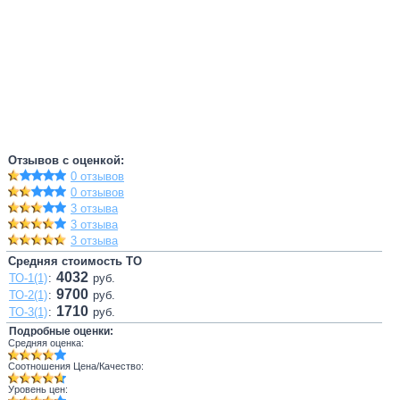
Отзывов с оценкой:
0 отзывов
0 отзывов
3 отзыва
3 отзыва
3 отзыва
Средняя стоимость ТО
4032
ТО-1(1)
:
руб.
9700
ТО-2(1)
:
руб.
1710
ТО-3(1)
:
руб.
Подробные оценки:
Средняя оценка:
Соотношения Цена/Качество:
Уровень цен: