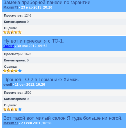
Замена приборной панели по гарантии
Maxim73
• 23 мар 2013, 20:20
Просмотры:
1246
Коментариев:
0
Оценка:
Ну вот и приехал я с ТО-1.
ОлегV
• 30 ноя 2012, 09:52
Просмотры:
1623
Коментариев:
0
Оценка:
Прошел ТО-2 в Германике Химки.
ewolf
• 11 сен 2012, 16:26
Просмотры:
1520
Коментариев:
0
Оценка:
Вот такой вот милый салон Я туда больше ни ногой.
Maxim73
• 23 сен 2011, 16:58