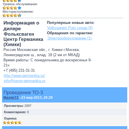
Уровень обслуживания:
Месторасположение:
Информация о
Популярные новые авто:
Volkswagen Polo седан (5)
дилере
Обращения по гарантии:
Фольксваген
Электрооборудование (1)
Центр Германика
(Химки)
Россия Московская обл., г. Химки г.Москва,
Ленинградское ш., влад. 18 (2 км от МКАД)
Время работы: С понедельника до воскресенья 9-
21ч
+7 (495) 231-31-31
http://www.germanika.ru/
info@sever.germanika.ru
Проведение ТО-3
Maxim73
• 23 мар 2013, 20:29
Просмотры:
2097
Коментариев:
0
Оценка: