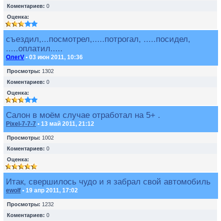
Коментариев:
0
Оценка:
съездил,...посмотрел,.....потрогал, .....посидел,
.....оплатил.....
ОлегV
• 03 июн 2011, 10:36
Просмотры:
1302
Коментариев:
0
Оценка:
Салон в моём случае отработал на 5+ .
Pixel-7-7-7
• 13 май 2011, 21:12
Просмотры:
1002
Коментариев:
0
Оценка:
Итак, свершилось чудо и я забрал свой автомобиль
ewolf
• 19 апр 2011, 17:02
Просмотры:
1232
Коментариев:
0