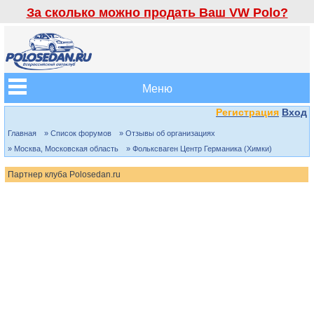
За сколько можно продать Ваш VW Polo?
Меню
Регистрация
Вход
Главная
» Список форумов
» Отзывы об организациях
» Москва, Московская область
» Фольксваген Центр Германика (Химки)
Партнер клуба Polosedan.ru