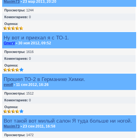
Maxim73
• 23 мар 2013, 20:20
Просмотры:
1244
Коментариев:
0
Оценка:
Ну вот и приехал я с ТО-1.
ОлегV
• 30 ноя 2012, 09:52
Просмотры:
1616
Коментариев:
0
Оценка:
Прошел ТО-2 в Германике Химки.
ewolf
• 11 сен 2012, 16:26
Просмотры:
1512
Коментариев:
0
Оценка:
Вот такой вот милый салон Я туда больше ни ногой.
Maxim73
• 23 сен 2011, 16:58
Просмотры:
1472