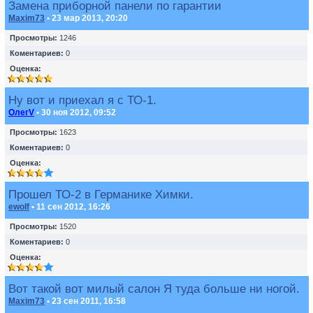
Замена приборной панели по гарантии
Maxim73
• 23 мар 2013, 20:20
Просмотры:
1246
Коментариев:
0
Оценка:
Ну вот и приехал я с ТО-1.
ОлегV
• 30 ноя 2012, 09:52
Просмотры:
1623
Коментариев:
0
Оценка:
Прошел ТО-2 в Германике Химки.
ewolf
• 11 сен 2012, 16:26
Просмотры:
1520
Коментариев:
0
Оценка:
Вот такой вот милый салон Я туда больше ни ногой.
Maxim73
• 23 сен 2011, 16:58