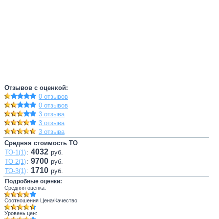
Отзывов с оценкой:
0 отзывов
0 отзывов
3 отзыва
3 отзыва
3 отзыва
Средняя стоимость ТО
4032
ТО-1(1)
:
руб.
9700
ТО-2(1)
:
руб.
1710
ТО-3(1)
:
руб.
Подробные оценки:
Средняя оценка:
Соотношения Цена/Качество:
Уровень цен: