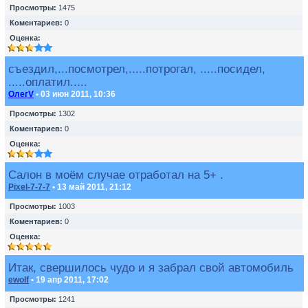
Просмотры:
1475
Коментариев:
0
Оценка:
съездил,...посмотрел,.....потрогал, .....посидел,
.....оплатил.....
ОлегV
• 03 июн 2011, 10:36
Просмотры:
1302
Коментариев:
0
Оценка:
Салон в моём случае отработал на 5+ .
Pixel-7-7-7
• 13 май 2011, 21:12
Просмотры:
1003
Коментариев:
0
Оценка:
Итак, свершилось чудо и я забрал свой автомобиль
ewolf
• 19 апр 2011, 17:02
Просмотры:
1241