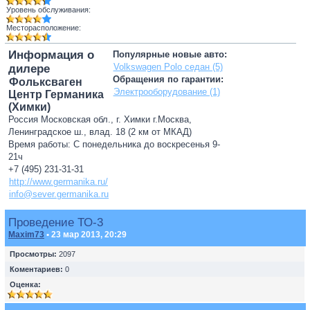
Уровень обслуживания:
Месторасположение:
Информация о
Популярные новые авто:
Volkswagen Polo седан (5)
дилере
Обращения по гарантии:
Фольксваген
Электрооборудование (1)
Центр Германика
(Химки)
Россия Московская обл., г. Химки г.Москва,
Ленинградское ш., влад. 18 (2 км от МКАД)
Время работы: С понедельника до воскресенья 9-
21ч
+7 (495) 231-31-31
http://www.germanika.ru/
info@sever.germanika.ru
Проведение ТО-3
Maxim73
• 23 мар 2013, 20:29
Просмотры:
2097
Коментариев:
0
Оценка: