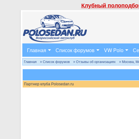
Клубный полоподбор
Главная
Список форумов
VW Polo
Се
Главная
» Список форумов
» Отзывы об организациях
» Москва, М
Партнер клуба Polosedan.ru