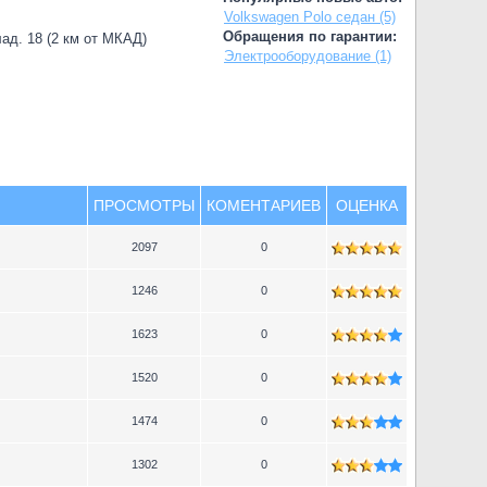
Volkswagen Polo седан (5)
Обращения по гарантии:
лад. 18 (2 км от МКАД)
Электрооборудование (1)
ПРОСМОТРЫ
КОМЕНТАРИЕВ
ОЦЕНКА
2097
0
1246
0
1623
0
1520
0
1474
0
1302
0