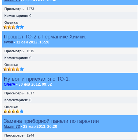
Maxim73
• 23 сен 2011, 16:58
Просмотры:
1473
Коментариев:
0
Оценка:
Прошел ТО-2 в Германике Химки.
ewolf
• 11 сен 2012, 16:26
Просмотры:
1515
Коментариев:
0
Оценка:
Ну вот и приехал я с ТО-1.
ОлегV
• 30 ноя 2012, 09:52
Просмотры:
1617
Коментариев:
0
Оценка:
Замена приборной панели по гарантии
Maxim73
• 23 мар 2013, 20:20
Просмотры:
1244