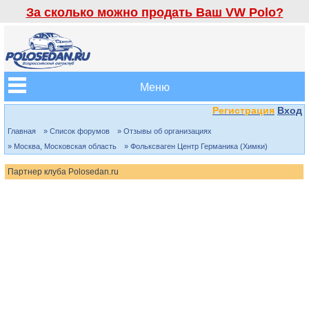
За сколько можно продать Ваш VW Polo?
Меню
Регистрация
Вход
Главная
» Список форумов
» Отзывы об организациях
» Москва, Московская область
» Фольксваген Центр Германика (Химки)
Партнер клуба Polosedan.ru