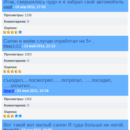
Итак, свершилось чудо и я забрал свой автомобиль
ewolf
• 19 апр 2011, 17:02
Просмотры:
1236
Коментариев:
0
Оценка:
Салон в моём случае отработал на 5+ .
Pixel-7-7-7
• 13 май 2011, 21:12
Просмотры:
1003
Коментариев:
0
Оценка:
съездил,...посмотрел,.....потрогал, .....посидел,
.....оплатил.....
ОлегV
• 03 июн 2011, 10:36
Просмотры:
1302
Коментариев:
0
Оценка:
Вот такой вот милый салон Я туда больше ни ногой.