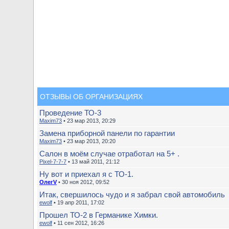
ОТЗЫВЫ ОБ ОРГАНИЗАЦИЯХ
Проведение ТО-3
Maxim73
• 23 мар 2013, 20:29
Замена приборной панели по гарантии
Maxim73
• 23 мар 2013, 20:20
Салон в моём случае отработал на 5+ .
Pixel-7-7-7
• 13 май 2011, 21:12
Ну вот и приехал я с ТО-1.
ОлегV
• 30 ноя 2012, 09:52
Итак, свершилось чудо и я забрал свой автомобиль
ewolf
• 19 апр 2011, 17:02
Прошел ТО-2 в Германике Химки.
ewolf
• 11 сен 2012, 16:26