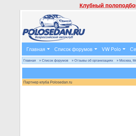
Клубный полоподбор
Главная
Список форумов
VW Polo
Се
Главная
» Список форумов
» Отзывы об организациях
» Москва, М
Партнер клуба Polosedan.ru