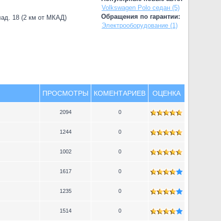
Volkswagen Polo седан (5)
Обращения по гарантии:
лад. 18 (2 км от МКАД)
Электрооборудование (1)
ПРОСМОТРЫ
КОМЕНТАРИЕВ
ОЦЕНКА
2094
0
1244
0
1002
0
1617
0
1235
0
1514
0