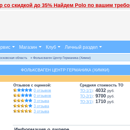
 со скидкой до 35% Найдем Polo по вашим требов
рвис
Магазин
Клуб
Личный раздел
осковская область
» Фольксваген Центр Германика (Химки)
ФОЛЬКСВАГЕН ЦЕНТР ГЕРМАНИКА (ХИМКИ)
Отзывов с оценкой:
Средняя стоимость ТО
4032
0 отзывов
ТО-1(1)
:
руб.
0 отзывов
9700
ТО-2(1)
:
руб.
3 отзыва
1710
ТО-3(1)
:
руб.
3 отзыва
3 отзыва
Информация о дилере