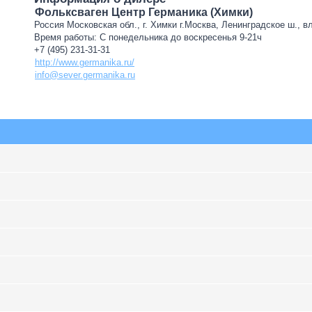
Фольксваген Центр Германика (Химки)
Россия Московская обл., г. Химки г.Москва, Ленинградское ш., в
Время работы: С понедельника до воскресенья 9-21ч
+7 (495) 231-31-31
http://www.germanika.ru/
info@sever.germanika.ru