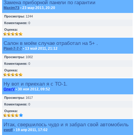
Замена приборной панели по гарантии
Maxim73
• 23 мар 2013, 20:20
Просмотры:
1244
Коментариев:
0
Оценка:
Салон в моём случае отработал на 5+ .
Pixel-7-7-7
• 13 май 2011, 21:12
Просмотры:
1002
Коментариев:
0
Оценка:
Ну вот и приехал я с ТО-1.
ОлегV
• 30 ноя 2012, 09:52
Просмотры:
1617
Коментариев:
0
Оценка:
Итак, свершилось чудо и я забрал свой автомобиль
ewolf
• 19 апр 2011, 17:02