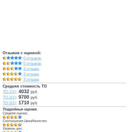
Отзывов с оценкой:
0 отзывов
0 отзывов
3 отзыва
3 отзыва
3 отзыва
Средняя стоимость ТО
4032
ТО-1(1)
:
руб.
9700
ТО-2(1)
:
руб.
1710
ТО-3(1)
:
руб.
Подробные оценки:
Средняя оценка:
Соотношения Цена/Качество:
Уровень цен: