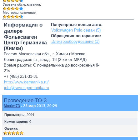
Уровень обслуживания:
Месторасположение:
Информация о
Популярные новые авто:
Volkswagen Polo седан (5)
дилере
Обращения по гарантии:
Фольксваген
Электрооборудование (1)
Центр Германика
(Химки)
Россия Московская обл., г. Химки г.Москва,
Ленинградское ш., влад. 18 (2 км от МКАД)
Время работы: С понедельника до воскресенья 9-
21ч
+7 (495) 231-31-31
http://www.germanika.ru/
info@sever.germanika.ru
Проведение ТО-3
Maxim73
• 23 мар 2013, 20:29
Просмотры:
2094
Коментариев:
0
Оценка: