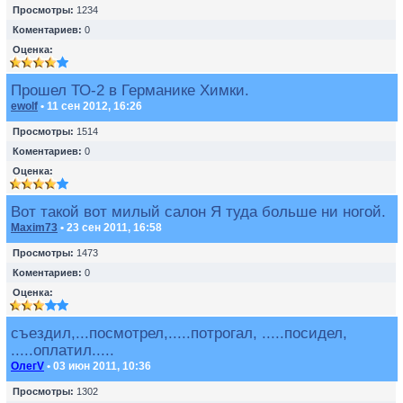
Просмотры:
1234
Коментариев:
0
Оценка:
Прошел ТО-2 в Германике Химки.
ewolf
• 11 сен 2012, 16:26
Просмотры:
1514
Коментариев:
0
Оценка:
Вот такой вот милый салон Я туда больше ни ногой.
Maxim73
• 23 сен 2011, 16:58
Просмотры:
1473
Коментариев:
0
Оценка:
съездил,...посмотрел,.....потрогал, .....посидел,
.....оплатил.....
ОлегV
• 03 июн 2011, 10:36
Просмотры:
1302