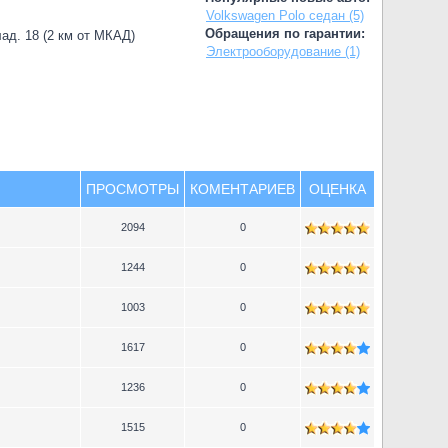
Volkswagen Polo седан (5)
Обращения по гарантии:
лад. 18 (2 км от МКАД)
Электрооборудование (1)
ПРОСМОТРЫ
КОМЕНТАРИЕВ
ОЦЕНКА
2094
0
1244
0
1003
0
1617
0
1236
0
1515
0