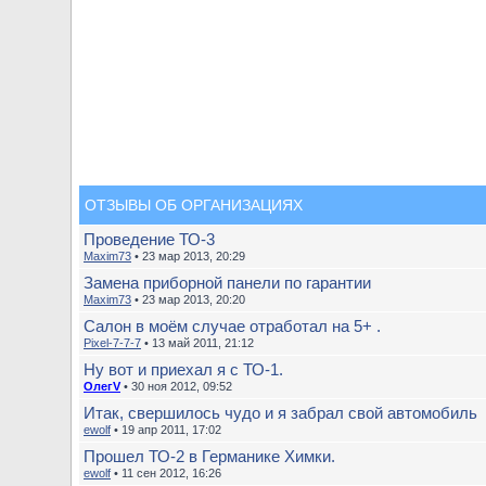
ОТЗЫВЫ ОБ ОРГАНИЗАЦИЯХ
Проведение ТО-3
Maxim73
• 23 мар 2013, 20:29
Замена приборной панели по гарантии
Maxim73
• 23 мар 2013, 20:20
Салон в моём случае отработал на 5+ .
Pixel-7-7-7
• 13 май 2011, 21:12
Ну вот и приехал я с ТО-1.
ОлегV
• 30 ноя 2012, 09:52
Итак, свершилось чудо и я забрал свой автомобиль
ewolf
• 19 апр 2011, 17:02
Прошел ТО-2 в Германике Химки.
ewolf
• 11 сен 2012, 16:26