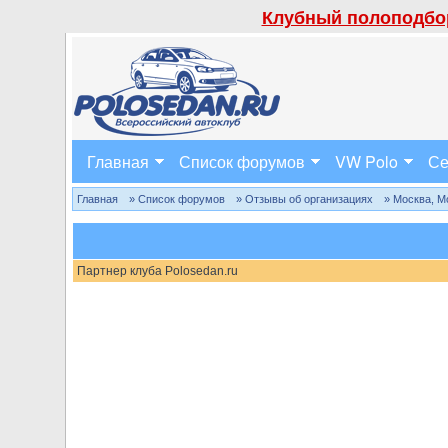
Клубный полоподбор
Главная
Список форумов
VW Polo
Се
Главная
» Список форумов
» Отзывы об организациях
» Москва, М
Партнер клуба Polosedan.ru