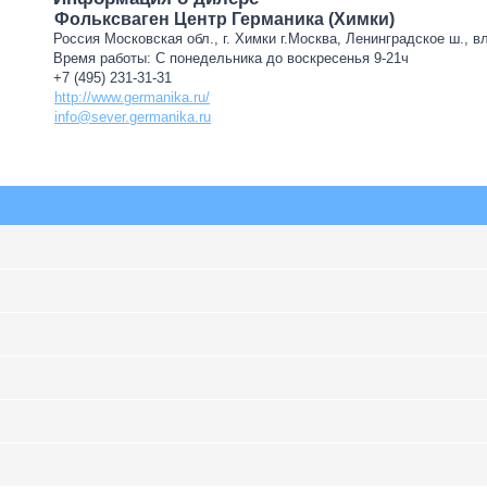
Фольксваген Центр Германика (Химки)
Россия Московская обл., г. Химки г.Москва, Ленинградское ш., в
Время работы: С понедельника до воскресенья 9-21ч
+7 (495) 231-31-31
http://www.germanika.ru/
info@sever.germanika.ru