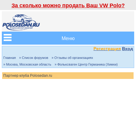
За сколько можно продать Ваш VW Polo?
Меню
Регистрация
Вход
Главная
» Список форумов
» Отзывы об организациях
» Москва, Московская область
» Фольксваген Центр Германика (Химки)
Партнер клуба Polosedan.ru