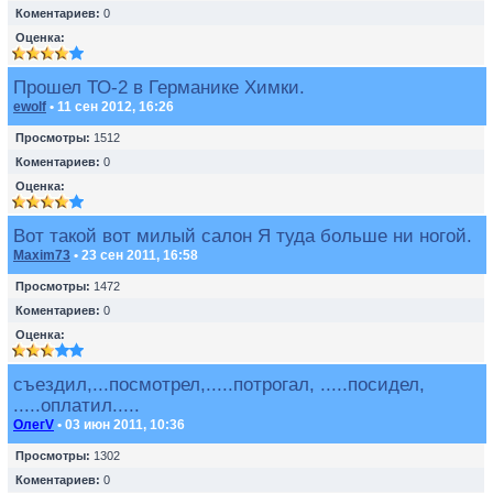
Коментариев:
0
Оценка:
Прошел ТО-2 в Германике Химки.
ewolf
• 11 сен 2012, 16:26
Просмотры:
1512
Коментариев:
0
Оценка:
Вот такой вот милый салон Я туда больше ни ногой.
Maxim73
• 23 сен 2011, 16:58
Просмотры:
1472
Коментариев:
0
Оценка:
съездил,...посмотрел,.....потрогал, .....посидел,
.....оплатил.....
ОлегV
• 03 июн 2011, 10:36
Просмотры:
1302
Коментариев:
0