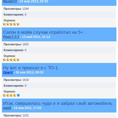
Maxim73
• 23 мар 2013, 20:20
Просмотры:
1244
Коментариев:
0
Оценка:
Салон в моём случае отработал на 5+ .
Pixel-7-7-7
• 13 май 2011, 21:12
Просмотры:
1002
Коментариев:
0
Оценка:
Ну вот и приехал я с ТО-1.
ОлегV
• 30 ноя 2012, 09:52
Просмотры:
1616
Коментариев:
0
Оценка:
Итак, свершилось чудо и я забрал свой автомобиль
ewolf
• 19 апр 2011, 17:02
Просмотры:
1231