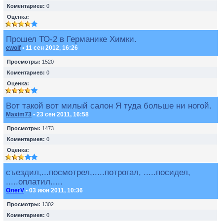
Коментариев:
0
Оценка:
Прошел ТО-2 в Германике Химки.
ewolf
• 11 сен 2012, 16:26
Просмотры:
1520
Коментариев:
0
Оценка:
Вот такой вот милый салон Я туда больше ни ногой.
Maxim73
• 23 сен 2011, 16:58
Просмотры:
1473
Коментариев:
0
Оценка:
съездил,...посмотрел,.....потрогал, .....посидел,
.....оплатил.....
ОлегV
• 03 июн 2011, 10:36
Просмотры:
1302
Коментариев:
0