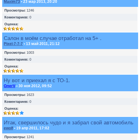
Maxim73
• 23 мар 2013, 20:20
Просмотры:
1246
Коментариев:
0
Оценка:
Салон в моём случае отработал на 5+ .
Pixel-7-7-7
• 13 май 2011, 21:12
Просмотры:
1003
Коментариев:
0
Оценка:
Ну вот и приехал я с ТО-1.
ОлегV
• 30 ноя 2012, 09:52
Просмотры:
1623
Коментариев:
0
Оценка:
Итак, свершилось чудо и я забрал свой автомобиль
ewolf
• 19 апр 2011, 17:02
Просмотры:
1241