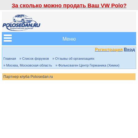
За сколько можно продать Ваш VW Polo?
Меню
Регистрация
Вход
Главная
» Список форумов
» Отзывы об организациях
» Москва, Московская область
» Фольксваген Центр Германика (Химки)
Партнер клуба Polosedan.ru