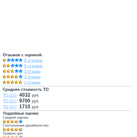
Отзывов с оценкой:
0 отзывов
0 отзывов
3 отзыва
3 отзыва
3 отзыва
Средняя стоимость ТО
4032
ТО-1(1)
:
руб.
9700
ТО-2(1)
:
руб.
1710
ТО-3(1)
:
руб.
Подробные оценки:
Средняя оценка:
Соотношения Цена/Качество:
Уровень цен: