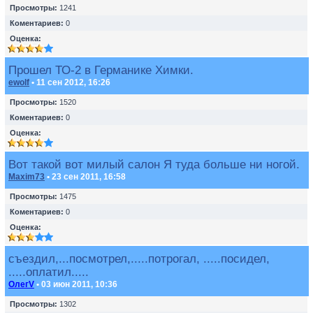
Просмотры:
1241
Коментариев:
0
Оценка:
Прошел ТО-2 в Германике Химки.
ewolf
• 11 сен 2012, 16:26
Просмотры:
1520
Коментариев:
0
Оценка:
Вот такой вот милый салон Я туда больше ни ногой.
Maxim73
• 23 сен 2011, 16:58
Просмотры:
1475
Коментариев:
0
Оценка:
съездил,...посмотрел,.....потрогал, .....посидел,
.....оплатил.....
ОлегV
• 03 июн 2011, 10:36
Просмотры:
1302