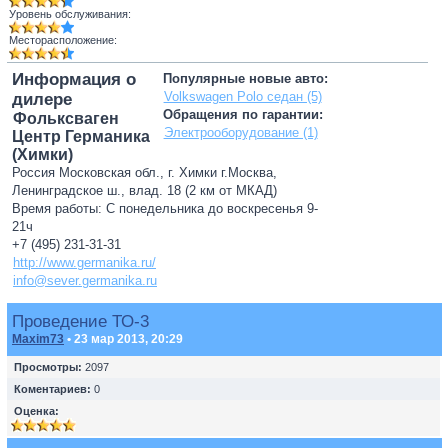
Уровень обслуживания:
Месторасположение:
Информация о
Популярные новые авто:
Volkswagen Polo седан (5)
дилере
Обращения по гарантии:
Фольксваген
Электрооборудование (1)
Центр Германика
(Химки)
Россия Московская обл., г. Химки г.Москва,
Ленинградское ш., влад. 18 (2 км от МКАД)
Время работы: С понедельника до воскресенья 9-
21ч
+7 (495) 231-31-31
http://www.germanika.ru/
info@sever.germanika.ru
Проведение ТО-3
Maxim73
• 23 мар 2013, 20:29
Просмотры:
2097
Коментариев:
0
Оценка: