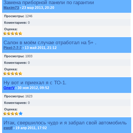
Замена приборной панели по гарантии
Maxim73
• 23 мар 2013, 20:20
Просмотры:
1246
Коментариев:
0
Оценка:
Салон в моём случае отработал на 5+ .
Pixel-7-7-7
• 13 май 2011, 21:12
Просмотры:
1003
Коментариев:
0
Оценка:
Ну вот и приехал я с ТО-1.
ОлегV
• 30 ноя 2012, 09:52
Просмотры:
1623
Коментариев:
0
Оценка:
Итак, свершилось чудо и я забрал свой автомобиль
ewolf
• 19 апр 2011, 17:02