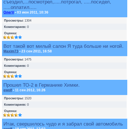
съездил,...посмотрел,.....потрогал, .....посидел,
.....оплатил.....
ОлегV
• 03 июн 2011, 10:36
Просмотры:
1304
Коментариев:
0
Оценка:
Вот такой вот милый салон Я туда больше ни ногой.
Maxim73
• 23 сен 2011, 16:58
Просмотры:
1475
Коментариев:
0
Оценка:
Прошел ТО-2 в Германике Химки.
ewolf
• 11 сен 2012, 16:26
Просмотры:
1520
Коментариев:
0
Оценка:
Итак, свершилось чудо и я забрал свой автомобиль