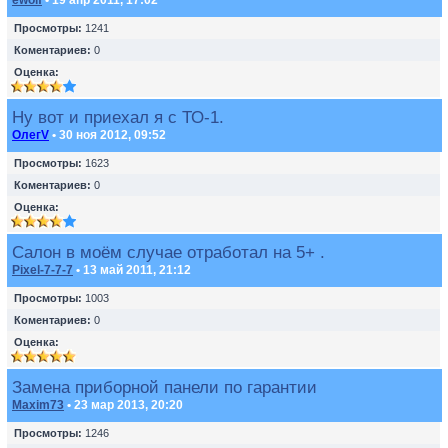
ewolf
• 19 апр 2011, 17:02
Просмотры:
1241
Коментариев:
0
Оценка:
Ну вот и приехал я с ТО-1.
ОлегV
• 30 ноя 2012, 09:52
Просмотры:
1623
Коментариев:
0
Оценка:
Салон в моём случае отработал на 5+ .
Pixel-7-7-7
• 13 май 2011, 21:12
Просмотры:
1003
Коментариев:
0
Оценка:
Замена приборной панели по гарантии
Maxim73
• 23 мар 2013, 20:20
Просмотры:
1246