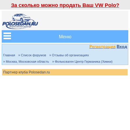
За сколько можно продать Ваш VW Polo?
Меню
Регистрация
Вход
Главная
» Список форумов
» Отзывы об организациях
» Москва, Московская область
» Фольксваген Центр Германика (Химки)
Партнер клуба Polosedan.ru