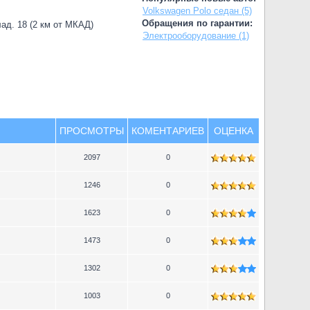
Volkswagen Polo седан (5)
Обращения по гарантии:
лад. 18 (2 км от МКАД)
Электрооборудование (1)
ПРОСМОТРЫ
КОМЕНТАРИЕВ
ОЦЕНКА
2097
0
1246
0
1623
0
1473
0
1302
0
1003
0