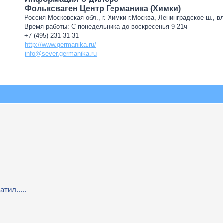
Фольксваген Центр Германика (Химки)
Россия Московская обл., г. Химки г.Москва, Ленинградское ш., в
Время работы: С понедельника до воскресенья 9-21ч
+7 (495) 231-31-31
http://www.germanika.ru/
info@sever.germanika.ru
атил.....