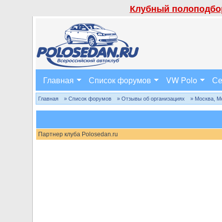
Клубный полоподбор
Главная
Список форумов
VW Polo
Се
Главная
» Список форумов
» Отзывы об организациях
» Москва, М
Партнер клуба Polosedan.ru