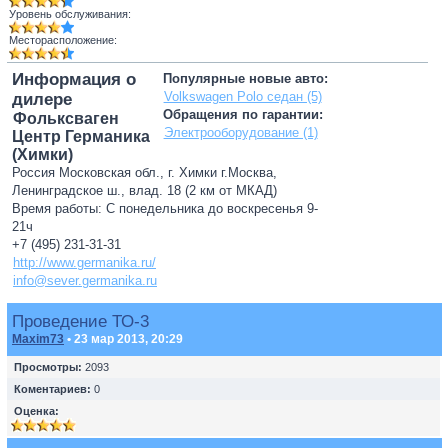
Уровень обслуживания:
Месторасположение:
Информация о
Популярные новые авто:
Volkswagen Polo седан (5)
дилере
Обращения по гарантии:
Фольксваген
Электрооборудование (1)
Центр Германика
(Химки)
Россия Московская обл., г. Химки г.Москва,
Ленинградское ш., влад. 18 (2 км от МКАД)
Время работы: С понедельника до воскресенья 9-
21ч
+7 (495) 231-31-31
http://www.germanika.ru/
info@sever.germanika.ru
Проведение ТО-3
Maxim73
• 23 мар 2013, 20:29
Просмотры:
2093
Коментариев:
0
Оценка: