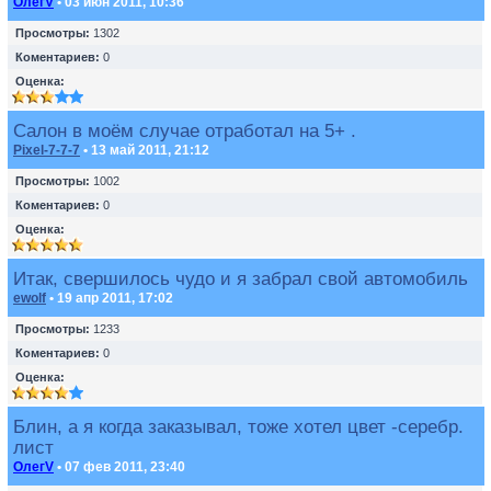
ОлегV
• 03 июн 2011, 10:36
Просмотры:
1302
Коментариев:
0
Оценка:
Салон в моём случае отработал на 5+ .
Pixel-7-7-7
• 13 май 2011, 21:12
Просмотры:
1002
Коментариев:
0
Оценка:
Итак, свершилось чудо и я забрал свой автомобиль
ewolf
• 19 апр 2011, 17:02
Просмотры:
1233
Коментариев:
0
Оценка:
Блин, а я когда заказывал, тоже хотел цвет -серебр.
лист
ОлегV
• 07 фев 2011, 23:40