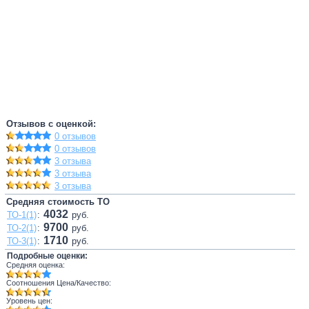
Отзывов с оценкой:
0 отзывов
0 отзывов
3 отзыва
3 отзыва
3 отзыва
Средняя стоимость ТО
4032
ТО-1(1)
:
руб.
9700
ТО-2(1)
:
руб.
1710
ТО-3(1)
:
руб.
Подробные оценки:
Средняя оценка:
Соотношения Цена/Качество:
Уровень цен: