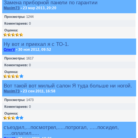
Замена приборной панели по гарантии
Maxim73
• 23 мар 2013, 20:20
Просмотры:
1244
Коментариев:
0
Оценка:
Ну вот и приехал я с ТО-1.
ОлегV
• 30 ноя 2012, 09:52
Просмотры:
1617
Коментариев:
0
Оценка:
Вот такой вот милый салон Я туда больше ни ногой.
Maxim73
• 23 сен 2011, 16:58
Просмотры:
1473
Коментариев:
0
Оценка:
съездил,...посмотрел,.....потрогал, .....посидел,
.....оплатил.....