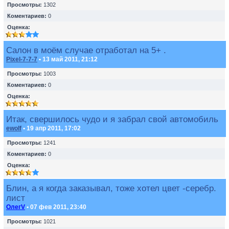
Просмотры:
1302
Коментариев:
0
Оценка:
Салон в моём случае отработал на 5+ .
Pixel-7-7-7
• 13 май 2011, 21:12
Просмотры:
1003
Коментариев:
0
Оценка:
Итак, свершилось чудо и я забрал свой автомобиль
ewolf
• 19 апр 2011, 17:02
Просмотры:
1241
Коментариев:
0
Оценка:
Блин, а я когда заказывал, тоже хотел цвет -серебр.
лист
ОлегV
• 07 фев 2011, 23:40
Просмотры:
1021