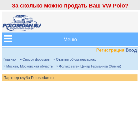
За сколько можно продать Ваш VW Polo?
Меню
Регистрация
Вход
Главная
» Список форумов
» Отзывы об организациях
» Москва, Московская область
» Фольксваген Центр Германика (Химки)
Партнер клуба Polosedan.ru