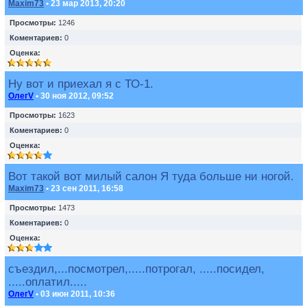
Maxim73
• 23 мар 2013, 20:20
Просмотры:
1246
Коментариев:
0
Оценка:
Ну вот и приехал я с ТО-1.
ОлегV
• 30 ноя 2012, 09:52
Просмотры:
1623
Коментариев:
0
Оценка:
Вот такой вот милый салон Я туда больше ни ногой.
Maxim73
• 23 сен 2011, 16:58
Просмотры:
1473
Коментариев:
0
Оценка:
съездил,...посмотрел,.....потрогал, .....посидел,
.....оплатил.....
ОлегV
• 03 июн 2011, 10:36