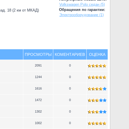
Volkswagen Polo седан (5)
Обращения по гарантии:
лад. 18 (2 км от МКАД)
Электрооборудование (1)
ПРОСМОТРЫ
КОМЕНТАРИЕВ
ОЦЕНКА
2091
0
1244
0
1616
0
1472
0
1302
0
1002
0