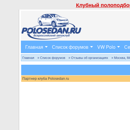
Клубный полоподбор
Главная
Список форумов
VW Polo
Се
Главная
» Список форумов
» Отзывы об организациях
» Москва, М
Партнер клуба Polosedan.ru