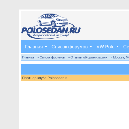
Главная
Список форумов
VW Polo
Се
Главная
» Список форумов
» Отзывы об организациях
» Москва, М
Партнер клуба Polosedan.ru