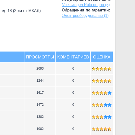
Volkswagen Polo седан (5)
Обращения по гарантии:
лад. 18 (2 км от МКАД)
Электрооборудование (1)
ПРОСМОТРЫ
КОМЕНТАРИЕВ
ОЦЕНКА
2093
0
1244
0
1617
0
1472
0
1302
0
1002
0