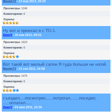
Maxim73
• 23 мар 2013, 20:20
Просмотры:
1246
Коментариев:
0
Оценка:
Ну вот и приехал я с ТО-1.
ОлегV
• 30 ноя 2012, 09:52
Просмотры:
1623
Коментариев:
0
Оценка:
Вот такой вот милый салон Я туда больше ни ногой.
Maxim73
• 23 сен 2011, 16:58
Просмотры:
1475
Коментариев:
0
Оценка:
съездил,...посмотрел,.....потрогал, .....посидел,
.....оплатил.....
ОлегV
• 03 июн 2011, 10:36