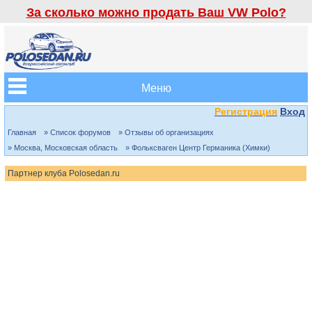
За сколько можно продать Ваш VW Polo?
Меню
Регистрация
Вход
Главная
» Список форумов
» Отзывы об организациях
» Москва, Московская область
» Фольксваген Центр Германика (Химки)
Партнер клуба Polosedan.ru