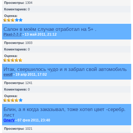
Просмотры:
1304
Коментариев:
0
Оценка:
Салон в моём случае отработал на 5+ .
Pixel-7-7-7
• 13 май 2011, 21:12
Просмотры:
1003
Коментариев:
0
Оценка:
Итак, свершилось чудо и я забрал свой автомобиль
ewolf
• 19 апр 2011, 17:02
Просмотры:
1241
Коментариев:
0
Оценка:
Блин, а я когда заказывал, тоже хотел цвет -серебр.
лист
ОлегV
• 07 фев 2011, 23:40
Просмотры:
1021