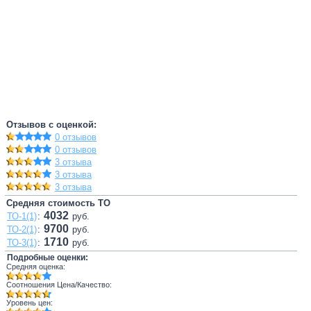
Отзывов с оценкой:
0 отзывов
0 отзывов
3 отзыва
3 отзыва
3 отзыва
Средняя стоимость ТО
4032
ТО-1(1)
:
руб.
9700
ТО-2(1)
:
руб.
1710
ТО-3(1)
:
руб.
Подробные оценки:
Средняя оценка:
Соотношения Цена/Качество:
Уровень цен: