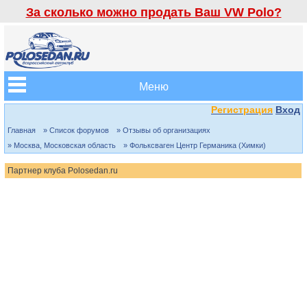
За сколько можно продать Ваш VW Polo?
Меню
Регистрация
Вход
Главная
» Список форумов
» Отзывы об организациях
» Москва, Московская область
» Фольксваген Центр Германика (Химки)
Партнер клуба Polosedan.ru