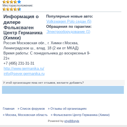
Месторасположение:
Информация о
Популярные новые авто:
Volkswagen Polo седан (5)
дилере
Обращения по гарантии:
Фольксваген
Электрооборудование (1)
Центр Германика
(Химки)
Россия Московская обл., г. Химки г.Москва,
Ленинградское ш., влад. 18 (2 км от МКАД)
Время работы: С понедельника до воскресенья 9-
21ч
+7 (495) 231-31-31
http://www.germanika.ru/
info@sever.germanika.ru
У этой организации пока нет отзывов, желаете добавить?
Главная
» Список форумов
» Отзывы об организациях
» Москва, Московская область
» Фольксваген Центр Германика (Химки)
Powered by
phpBBstyle