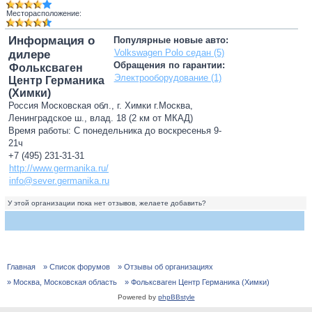
Месторасположение:
Информация о
Популярные новые авто:
Volkswagen Polo седан (5)
дилере
Обращения по гарантии:
Фольксваген
Электрооборудование (1)
Центр Германика
(Химки)
Россия Московская обл., г. Химки г.Москва,
Ленинградское ш., влад. 18 (2 км от МКАД)
Время работы: С понедельника до воскресенья 9-
21ч
+7 (495) 231-31-31
http://www.germanika.ru/
info@sever.germanika.ru
У этой организации пока нет отзывов, желаете добавить?
Главная
» Список форумов
» Отзывы об организациях
» Москва, Московская область
» Фольксваген Центр Германика (Химки)
Powered by
phpBBstyle