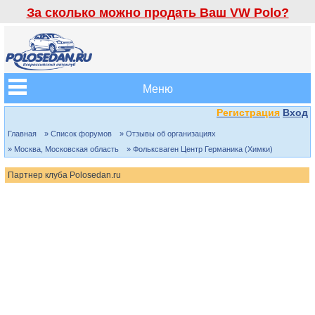
За сколько можно продать Ваш VW Polo?
Меню
Регистрация
Вход
Главная
» Список форумов
» Отзывы об организациях
» Москва, Московская область
» Фольксваген Центр Германика (Химки)
Партнер клуба Polosedan.ru