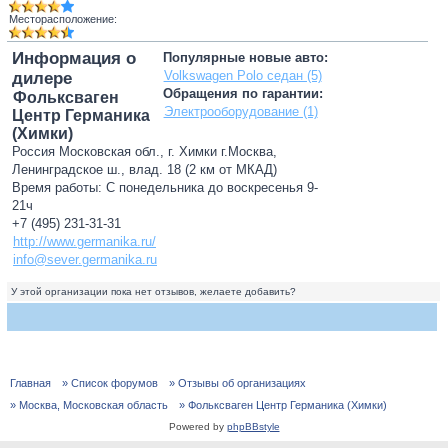
Месторасположение:
Информация о
Популярные новые авто:
Volkswagen Polo седан (5)
дилере
Обращения по гарантии:
Фольксваген
Электрооборудование (1)
Центр Германика
(Химки)
Россия Московская обл., г. Химки г.Москва,
Ленинградское ш., влад. 18 (2 км от МКАД)
Время работы: С понедельника до воскресенья 9-
21ч
+7 (495) 231-31-31
http://www.germanika.ru/
info@sever.germanika.ru
У этой организации пока нет отзывов, желаете добавить?
Главная
» Список форумов
» Отзывы об организациях
» Москва, Московская область
» Фольксваген Центр Германика (Химки)
Powered by
phpBBstyle