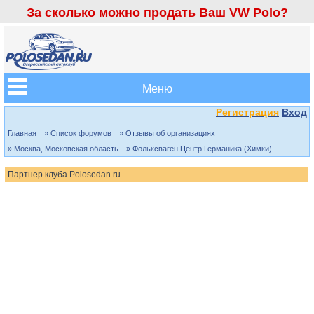
За сколько можно продать Ваш VW Polo?
Меню
Регистрация
Вход
Главная
» Список форумов
» Отзывы об организациях
» Москва, Московская область
» Фольксваген Центр Германика (Химки)
Партнер клуба Polosedan.ru