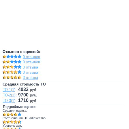
Отзывов с оценкой:
0 отзывов
0 отзывов
3 отзыва
3 отзыва
3 отзыва
Средняя стоимость ТО
4032
ТО-1(1)
:
руб.
9700
ТО-2(1)
:
руб.
1710
ТО-3(1)
:
руб.
Подробные оценки:
Средняя оценка:
Соотношения Цена/Качество:
Уровень цен: